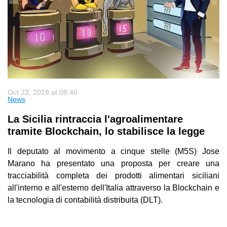
Oct 23, 2019 at 08:46
News
La Sicilia rintraccia l'agroalimentare
tramite Blockchain, lo stabilisce la legge
Il deputato al movimento a cinque stelle (M5S) Jose
Marano ha presentato una proposta per creare una
tracciabilità completa dei prodotti alimentari siciliani
all'interno e all'esterno dell'Italia attraverso la Blockchain e
la tecnologia di contabilità distribuita (DLT).