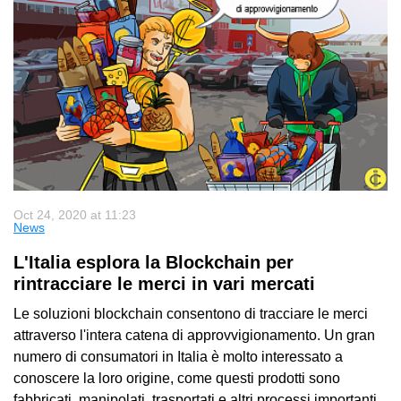
Oct 24, 2020 at 11:23
News
L'Italia esplora la Blockchain per
rintracciare le merci in vari mercati
Le soluzioni blockchain consentono di tracciare le merci
attraverso l'intera catena di approvvigionamento. Un gran
numero di consumatori in Italia è molto interessato a
conoscere la loro origine, come questi prodotti sono
fabbricati, manipolati, trasportati e altri processi importanti