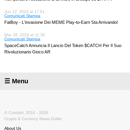
Jun 12, 2024 at 17:51
Comunicati Stampa
FatBoy - L'invasione Dei MEME Play-to-Earn Sta Arrivando!
Mar 28, 2024 at 11:35
Comunicati Stampa
SpaceCatch Annuncia Il Lancio Del Token $CATCH Per Il Suo
Rivoluzionario Gioco AR
☰ Menu
© CoinIdol, 2016 - 2026
Crypto & Currency News Outlet
About Us