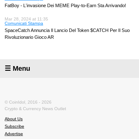
FatBoy - L'invasione Dei MEME Play-to-Earn Sta Arrivando!
Mar 28, 2024 at 11:35
Comunicati Stampa
SpaceCatch Annuncia Il Lancio Del Token $CATCH Per Il Suo
Rivoluzionario Gioco AR
☰ Menu
© CoinIdol, 2016 - 2026
Crypto & Currency News Outlet
About Us
Subscribe
Advertise