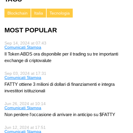
Blockchain
Italia
Tecnologia
MOST POPULAR
Sep 14, 2024 at 07:43
Comunicati Stampa
Il Token ABDS ora disponibile per il trading su tre importanti
exchange di criptovalute
Sep 03, 2024 at 17:31
Comunicati Stampa
FATTY ottiene 3 milioni di dollari di finanziamenti e integra
investitori istituzionali
Jun 26, 2024 at 10:14
Comunicati Stampa
Non perdere l'occasione di arrivare in anticipo su $FATTY
Jun 12, 2024 at 17:51
Comunicati Stampa