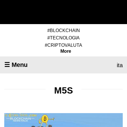
#BLOCKCHAIN
#TECNOLOGIA
#CRIPTOVALUTA
More
☰ Menu
ita
M5S