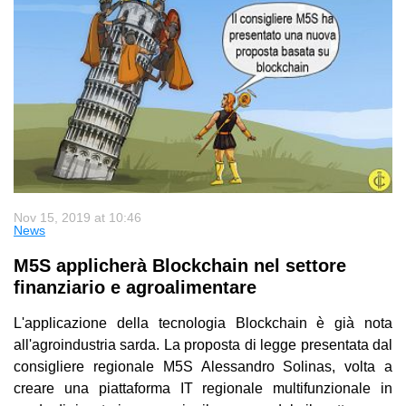
Nov 15, 2019 at 10:46
News
M5S applicherà Blockchain nel settore
finanziario e agroalimentare
L'applicazione della tecnologia Blockchain è già nota
all'agroindustria sarda. La proposta di legge presentata dal
consigliere regionale M5S Alessandro Solinas, volta a
creare una piattaforma IT regionale multifunzionale in