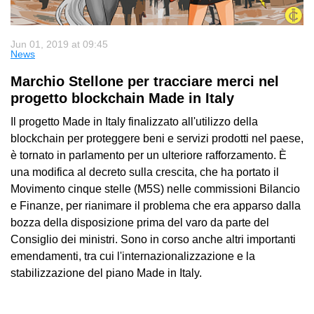
Jun 01, 2019 at 09:45
News
Marchio Stellone per tracciare merci nel
progetto blockchain Made in Italy
Il progetto Made in Italy finalizzato all'utilizzo della
blockchain per proteggere beni e servizi prodotti nel paese,
è tornato in parlamento per un ulteriore rafforzamento. È
una modifica al decreto sulla crescita, che ha portato il
Movimento cinque stelle (M5S) nelle commissioni Bilancio
e Finanze, per rianimare il problema che era apparso dalla
bozza della disposizione prima del varo da parte del
Consiglio dei ministri. Sono in corso anche altri importanti
emendamenti, tra cui l'internazionalizzazione e la
stabilizzazione del piano Made in Italy.