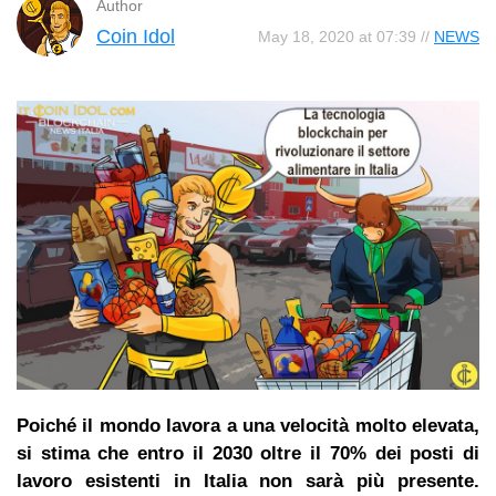
Author
Coin Idol
May 18, 2020 at 07:39 //
NEWS
Poiché il mondo lavora a una velocità molto elevata,
si stima che entro il 2030 oltre il 70% dei posti di
lavoro esistenti in Italia non sarà più presente.