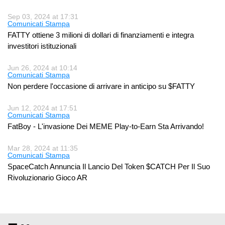
Sep 03, 2024 at 17:31
Comunicati Stampa
FATTY ottiene 3 milioni di dollari di finanziamenti e integra
investitori istituzionali
Jun 26, 2024 at 10:14
Comunicati Stampa
Non perdere l'occasione di arrivare in anticipo su $FATTY
Jun 12, 2024 at 17:51
Comunicati Stampa
FatBoy - L'invasione Dei MEME Play-to-Earn Sta Arrivando!
Mar 28, 2024 at 11:35
Comunicati Stampa
SpaceCatch Annuncia Il Lancio Del Token $CATCH Per Il Suo
Rivoluzionario Gioco AR