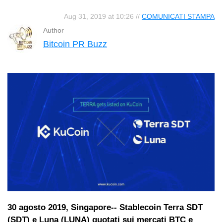
Aug 31, 2019 at 10:26 //
COMUNICATI STAMPA
Author
Bitcoin PR Buzz
30 agosto 2019, Singapore-- Stablecoin Terra SDT
(SDT) e Luna (LUNA) quotati sui mercati BTC e