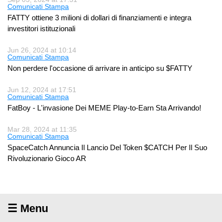
Comunicati Stampa
FATTY ottiene 3 milioni di dollari di finanziamenti e integra
investitori istituzionali
Jun 26, 2024 at 10:14
Comunicati Stampa
Non perdere l'occasione di arrivare in anticipo su $FATTY
Jun 12, 2024 at 17:51
Comunicati Stampa
FatBoy - L'invasione Dei MEME Play-to-Earn Sta Arrivando!
Mar 28, 2024 at 11:35
Comunicati Stampa
SpaceCatch Annuncia Il Lancio Del Token $CATCH Per Il Suo
Rivoluzionario Gioco AR
☰ Menu