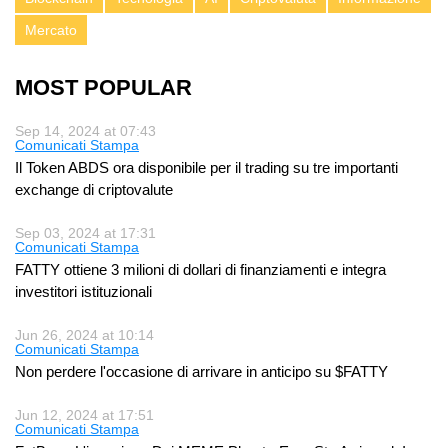
Mercato
MOST POPULAR
Sep 14, 2024 at 07:43
Comunicati Stampa
Il Token ABDS ora disponibile per il trading su tre importanti
exchange di criptovalute
Sep 03, 2024 at 17:31
Comunicati Stampa
FATTY ottiene 3 milioni di dollari di finanziamenti e integra
investitori istituzionali
Jun 26, 2024 at 10:14
Comunicati Stampa
Non perdere l'occasione di arrivare in anticipo su $FATTY
Jun 12, 2024 at 17:51
Comunicati Stampa