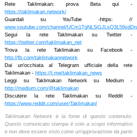
Rete Taklimakan: prova Beta qui -
https://taklimakan.network/
Guardali su YouTube -https: //
www.youtube.com/channel/UCm1TgNL5iGJLsQ3L59sdD
Segui la rete Taklimakan su Twitter -
https://twitter.com/taklimakan_net
Trova la rete Taklimakan su Facebook -
http://fb.com/taklimakannetwork
Dai un'occhiata al Telegram ufficiale della rete
Taklimakan -
https://t.me/taklimakan_news
Leggi su Taklimakan Network su Medium -
http://medium.com/@taklimakan
Discutere la rete Taklimakan su Reddit -
https://www.reddit.com/user/Taklimakan/
Taklimakan Network è la fonte di questo contenuto.
Questo comunicato stampa è solo a scopo informativo
e non deve essere visto come un'approvazione da parte