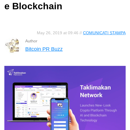
e Blockchain
May 26, 2019 at 09:46 //
COMUNICATI STAMPA
Author
Bitcoin PR Buzz