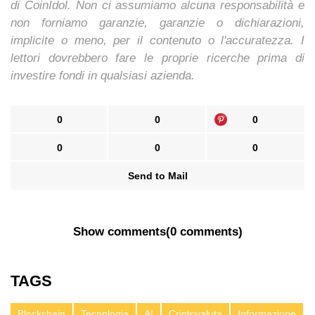
di CoinIdol. Non ci assumiamo alcuna responsabilità e
non forniamo garanzie, garanzie o dichiarazioni,
implicite o meno, per il contenuto o l'accuratezza. I
lettori dovrebbero fare le proprie ricerche prima di
investire fondi in qualsiasi azienda.
0
0
0
0
0
0
Send to Mail
Show comments
(
0 comments
)
TAGS
Blockchain
Tecnologia
AI
Criptovaluta
Informazione