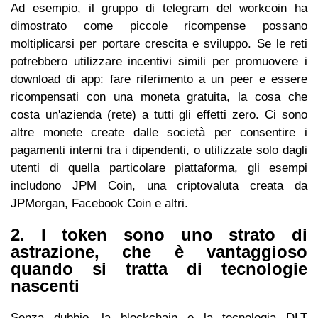
Ad esempio, il gruppo di telegram del workcoin ha
dimostrato come piccole ricompense possano
moltiplicarsi per portare crescita e sviluppo. Se le reti
potrebbero utilizzare incentivi simili per promuovere i
download di app: fare riferimento a un peer e essere
ricompensati con una moneta gratuita, la cosa che
costa un'azienda (rete) a tutti gli effetti zero. Ci sono
altre monete create dalle società per consentire i
pagamenti interni tra i dipendenti, o utilizzate solo dagli
utenti di quella particolare piattaforma, gli esempi
includono JPM Coin, una criptovaluta creata da
JPMorgan, Facebook Coin e altri.
2. I token sono uno strato di
astrazione, che è vantaggioso
quando si tratta di tecnologie
nascenti
Senza dubbio, la blockchain e la tecnologia DLT