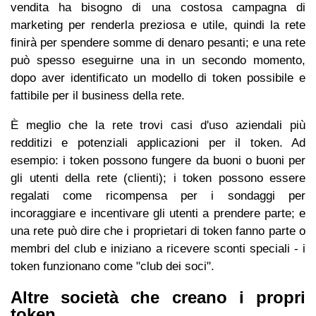
vendita ha bisogno di una costosa campagna di
marketing per renderla preziosa e utile, quindi la rete
finirà per spendere somme di denaro pesanti; e una rete
può spesso eseguirne una in un secondo momento,
dopo aver identificato un modello di token possibile e
fattibile per il business della rete.
È meglio che la rete trovi casi d'uso aziendali più
redditizi e potenziali applicazioni per il token. Ad
esempio: i token possono fungere da buoni o buoni per
gli utenti della rete (clienti); i token possono essere
regalati come ricompensa per i sondaggi per
incoraggiare e incentivare gli utenti a prendere parte; e
una rete può dire che i proprietari di token fanno parte o
membri del club e iniziano a ricevere sconti speciali - i
token funzionano come "club dei soci".
Altre società che creano i propri
token