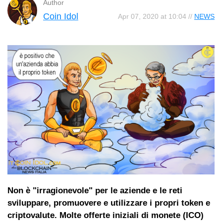
Author
Coin Idol
Apr 07, 2020 at 10:04 //
NEWS
Non è "irragionevole" per le aziende e le reti
sviluppare, promuovere e utilizzare i propri token e
criptovalute. Molte offerte iniziali di monete (ICO)