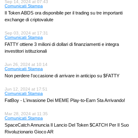
Sep 14, 2024 at 07:43
Comunicati Stampa
Il Token ABDS ora disponibile per il trading su tre importanti
exchange di criptovalute
Sep 03, 2024 at 17:31
Comunicati Stampa
FATTY ottiene 3 milioni di dollari di finanziamenti e integra
investitori istituzionali
Jun 26, 2024 at 10:14
Comunicati Stampa
Non perdere l'occasione di arrivare in anticipo su $FATTY
Jun 12, 2024 at 17:51
Comunicati Stampa
FatBoy - L'invasione Dei MEME Play-to-Earn Sta Arrivando!
Mar 28, 2024 at 11:35
Comunicati Stampa
SpaceCatch Annuncia Il Lancio Del Token $CATCH Per Il Suo
Rivoluzionario Gioco AR