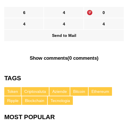
6
4
0
4
4
4
Send to Mail
Show comments
(
0 comments
)
TAGS
Token
Criptovaluta
Aziende
Bitcoin
Ethereum
Ripple
Blockchain
Tecnologia
MOST POPULAR