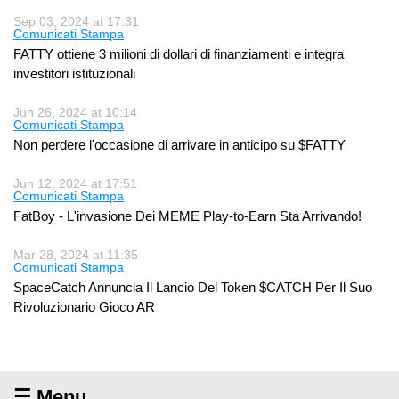
Sep 03, 2024 at 17:31
Comunicati Stampa
FATTY ottiene 3 milioni di dollari di finanziamenti e integra
investitori istituzionali
Jun 26, 2024 at 10:14
Comunicati Stampa
Non perdere l'occasione di arrivare in anticipo su $FATTY
Jun 12, 2024 at 17:51
Comunicati Stampa
FatBoy - L'invasione Dei MEME Play-to-Earn Sta Arrivando!
Mar 28, 2024 at 11:35
Comunicati Stampa
SpaceCatch Annuncia Il Lancio Del Token $CATCH Per Il Suo
Rivoluzionario Gioco AR
☰ Menu