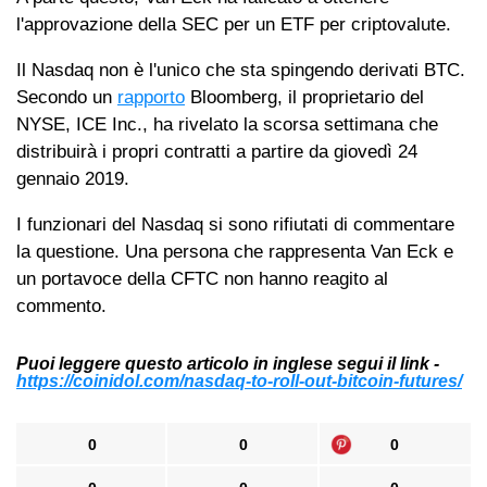
l'approvazione della SEC per un ETF per criptovalute.
Il Nasdaq non è l'unico che sta spingendo derivati BTC.
Secondo un
rapporto
Bloomberg, il proprietario del
NYSE, ICE Inc., ha rivelato la scorsa settimana che
distribuirà i propri contratti a partire da giovedì 24
gennaio 2019.
I funzionari del Nasdaq si sono rifiutati di commentare
la questione. Una persona che rappresenta Van Eck e
un portavoce della CFTC non hanno reagito al
commento.
Puoi leggere questo articolo in inglese segui il link -
https://coinidol.com/nasdaq-to-roll-out-bitcoin-futures/
0
0
0