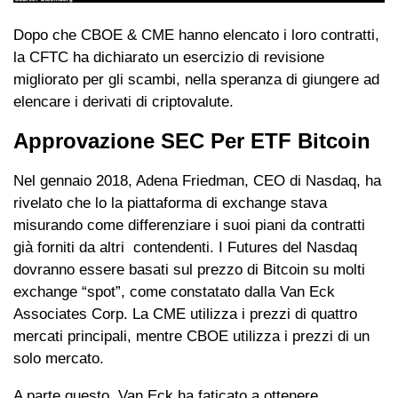
Dopo che CBOE & CME hanno elencato i loro contratti,
la CFTC ha dichiarato un esercizio di revisione
migliorato per gli scambi, nella speranza di giungere ad
elencare i derivati di criptovalute.
Approvazione SEC Per ETF Bitcoin
Nel gennaio 2018, Adena Friedman, CEO di Nasdaq, ha
rivelato che lo la piattaforma di exchange stava
misurando come differenziare i suoi piani da contratti
già forniti da altri contendenti. I Futures del Nasdaq
dovranno essere basati sul prezzo di Bitcoin su molti
exchange “spot”, come constatato dalla Van Eck
Associates Corp. La CME utilizza i prezzi di quattro
mercati principali, mentre CBOE utilizza i prezzi di un
solo mercato.
A parte questo, Van Eck ha faticato a ottenere