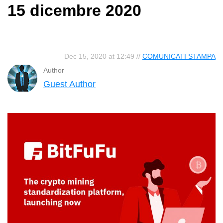
15 dicembre 2020
Dec 15, 2020 at 12:49 //
COMUNICATI STAMPA
Author
Guest Author