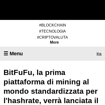
#BLOCKCHAIN
#TECNOLOGIA
#CRIPTOVALUTA
More
☰ Menu
ita
BitFuFu, la prima
piattaforma di mining al
mondo standardizzata per
l'hashrate, verrà lanciata il