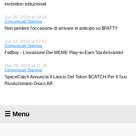
investitori istituzionali
Jun 26, 2024 at 10:14
Comunicati Stampa
Non perdere l'occasione di arrivare in anticipo su $FATTY
Jun 12, 2024 at 17:51
Comunicati Stampa
FatBoy - L'invasione Dei MEME Play-to-Earn Sta Arrivando!
Mar 28, 2024 at 11:35
Comunicati Stampa
SpaceCatch Annuncia Il Lancio Del Token $CATCH Per Il Suo
Rivoluzionario Gioco AR
☰ Menu