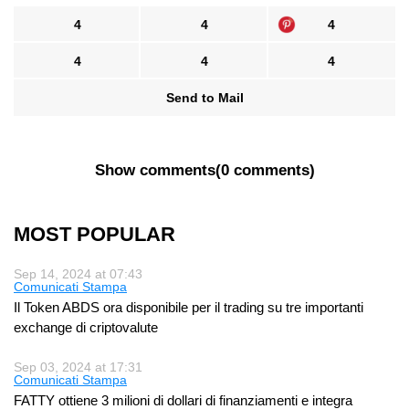
4
4
4
4
4
4
Send to Mail
Show comments
(
0 comments
)
MOST POPULAR
Sep 14, 2024 at 07:43
Comunicati Stampa
Il Token ABDS ora disponibile per il trading su tre importanti
exchange di criptovalute
Sep 03, 2024 at 17:31
Comunicati Stampa
FATTY ottiene 3 milioni di dollari di finanziamenti e integra