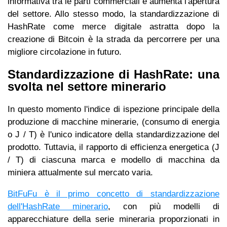
informativa tra le parti commerciali e aumenta l'apertura
del settore. Allo stesso modo, la standardizzazione di
HashRate come merce digitale astratta dopo la
creazione di Bitcoin è la strada da percorrere per una
migliore circolazione in futuro.
Standardizzazione di HashRate: una
svolta nel settore minerario
In questo momento l'indice di ispezione principale della
produzione di macchine minerarie, (consumo di energia
o J / T) è l'unico indicatore della standardizzazione del
prodotto. Tuttavia, il rapporto di efficienza energetica (J
/ T) di ciascuna marca e modello di macchina da
miniera attualmente sul mercato varia.
BitFuFu è il primo concetto di standardizzazione
dell'HashRate minerario
, con più modelli di
apparecchiature della serie mineraria proporzionati in