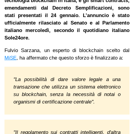
tecnologia blockchain in Italia, e gli smart contracts,
emendamenti dal Decreto Semplificazioni, sono
stati presentati il ​​24 gennaio. L’annuncio è stato
ufficialmente rilasciato al Senato e al Parlamento
italiano mercoledì, secondo il quotidiano italiano
Sole24ore.
Fulvio Sarzana, un esperto di blockchain scelto dal
MiSE
, ha affermato che questo sforzo è finalizzato a:
"La possibilità di dare valore legale a una
transazione che utilizza un sistema elettronico
su blockchain, senza la necessità di notai o
organismi di certificazione centrale".
"Il regolamento sui contratti intelligenti, d'altra