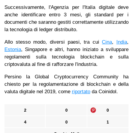
Successivamente, l'Agenzia per l'Italia digitale deve
anche identificare entro 3 mesi, gli standard per i
documenti che saranno gestiti correttamente utilizzando
la tecnologia di ledger distribuito.
Allo stesso modo, diversi paesi, tra cui
Cina
,
India
,
Estonia
, Singapore e altri, hanno iniziato a sviluppare
regolamenti sulla tecnologia blockchain e sulla
criptovaluta al fine di rafforzare l'industria.
Persino la Global Cryptocurrency Community ha
chiesto per la regolamentazione di blockchain e della
valuta digitale nel 2019, come
riportato
da Coinidol.
2
0
0
4
0
1