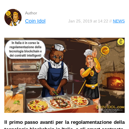
Author
Coin Idol
Jan 25, 2019 at 14:22 //
NEWS
Il primo passo avanti per la regolamentazione della