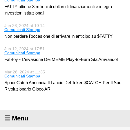
FATTY ottiene 3 milioni di dollari di finanziamenti e integra
investitori istituzionali
Jun 26, 2024 at 10:14
Comunicati Stampa
Non perdere l'occasione di arrivare in anticipo su $FATTY
Jun 12, 2024 at 17:51
Comunicati Stampa
FatBoy - L'invasione Dei MEME Play-to-Earn Sta Arrivando!
Mar 28, 2024 at 11:35
Comunicati Stampa
SpaceCatch Annuncia Il Lancio Del Token $CATCH Per Il Suo
Rivoluzionario Gioco AR
☰ Menu