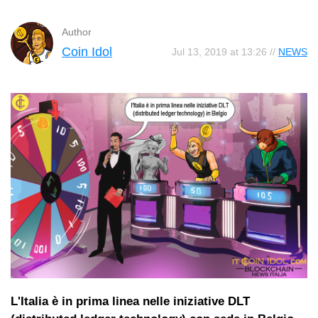
Author
Coin Idol
Jul 13, 2019 at 13:26 //
NEWS
L'Italia è in prima linea nelle iniziative DLT