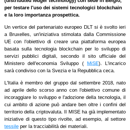
(distributed ledger technology) con sede in Belgio,
per testare l'uso dei sistemi tecnologici blockchain
e la loro importanza prospettica.
Un vertice del partenariato europeo DLT si è svolto ieri
a Bruxelles, un'iniziativa stimolata dalla Commissione
UE con l'obiettivo di creare una piattaforma europea
basata sulla tecnologia blockchain per lo sviluppo di
servizi pubblici digitali, secondo il sito ufficiale del
Ministero dell'economia Sviluppo (
MiSE
). L'incarico
sarà condiviso con la Svezia e la Repubblica ceca.
L'Italia è membro del gruppo dal settembre 2018, nato
ad aprile dello scorso anno con l'obiettivo comune di
incoraggiare lo sviluppo e l'adozione della tecnologia, il
cui ambito di azione può andare ben oltre i confini del
territorio della criptovaluta. Il MISE ha già implementato
iniziative di questo tipo rivolte, ad esempio, al settore
tessile
per la tracciabilità dei materiali.