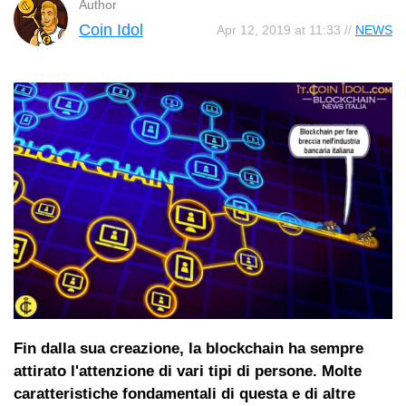
Author
Coin Idol
Apr 12, 2019 at 11:33 //
NEWS
Fin dalla sua creazione, la blockchain ha sempre
attirato l'attenzione di vari tipi di persone. Molte
caratteristiche fondamentali di questa e di altre