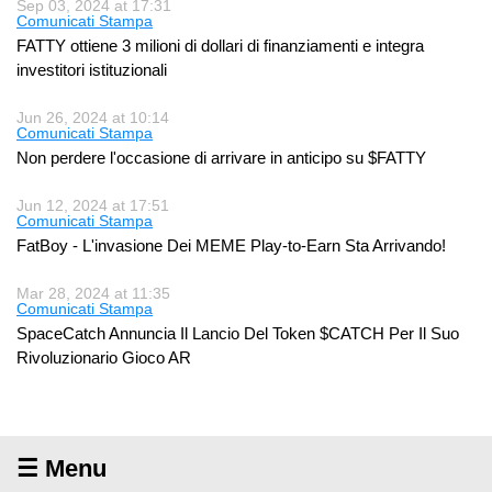
Sep 03, 2024 at 17:31
Comunicati Stampa
FATTY ottiene 3 milioni di dollari di finanziamenti e integra
investitori istituzionali
Jun 26, 2024 at 10:14
Comunicati Stampa
Non perdere l'occasione di arrivare in anticipo su $FATTY
Jun 12, 2024 at 17:51
Comunicati Stampa
FatBoy - L'invasione Dei MEME Play-to-Earn Sta Arrivando!
Mar 28, 2024 at 11:35
Comunicati Stampa
SpaceCatch Annuncia Il Lancio Del Token $CATCH Per Il Suo
Rivoluzionario Gioco AR
☰ Menu