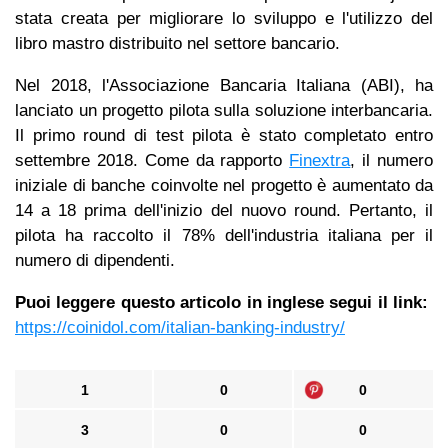
stata creata per migliorare lo sviluppo e l'utilizzo del
libro mastro distribuito nel settore bancario.
Nel 2018, l'Associazione Bancaria Italiana (ABI), ha
lanciato un progetto pilota sulla soluzione interbancaria.
Il primo round di test pilota è stato completato entro
settembre 2018. Come da rapporto
Finextra
, il numero
iniziale di banche coinvolte nel progetto è aumentato da
14 a 18 prima dell'inizio del nuovo round. Pertanto, il
pilota ha raccolto il 78% dell'industria italiana per il
numero di dipendenti.
Puoi leggere questo articolo in inglese segui il link:
https://coinidol.com/italian-banking-industry/
1
0
0
3
0
0