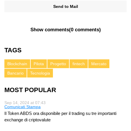
Send to Mail
Show comments
(
0 comments
)
TAGS
Blockchain
Pilota
Progetto
fintech
Mercato
Bancario
Tecnologia
MOST POPULAR
Sep 14, 2024 at 07:43
Comunicati Stampa
Il Token ABDS ora disponibile per il trading su tre importanti
exchange di criptovalute