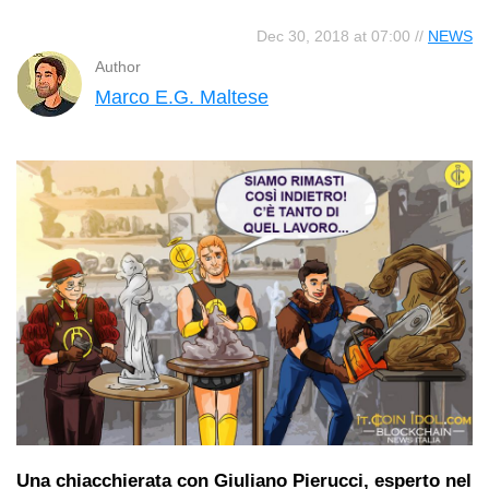
Dec 30, 2018 at 07:00 //
NEWS
Author
Marco E.G. Maltese
Una chiacchierata con Giuliano Pierucci, esperto nel