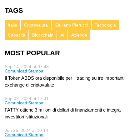
TAGS
Italia
Criptovaluta
Giuliano Pierucci
Tecnologia
Capacità
Blockchain
AI
Aziende
MOST POPULAR
Sep 14, 2024 at 07:43
Comunicati Stampa
Il Token ABDS ora disponibile per il trading su tre importanti
exchange di criptovalute
Sep 03, 2024 at 17:31
Comunicati Stampa
FATTY ottiene 3 milioni di dollari di finanziamenti e integra
investitori istituzionali
Jun 26, 2024 at 10:14
Comunicati Stampa