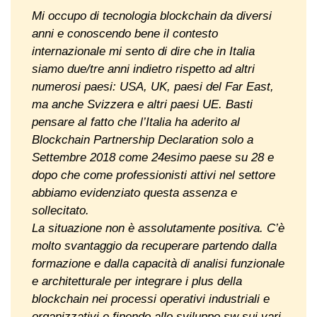
Mi occupo di tecnologia blockchain da diversi
anni e conoscendo bene il contesto
internazionale mi sento di dire che in Italia
siamo due/tre anni indietro rispetto ad altri
numerosi paesi: USA, UK, paesi del Far East,
ma anche Svizzera e altri paesi UE. Basti
pensare al fatto che l’Italia ha aderito al
Blockchain Partnership Declaration solo a
Settembre 2018 come 24esimo paese su 28 e
dopo che come professionisti attivi nel settore
abbiamo evidenziato questa assenza e
sollecitato.
La situazione non è assolutamente positiva. C’è
molto svantaggio da recuperare partendo dalla
formazione e dalla capacità di analisi funzionale
e architetturale per integrare i plus della
blockchain nei processi operativi industriali e
organizzativi e finendo allo sviluppo sw sui vari