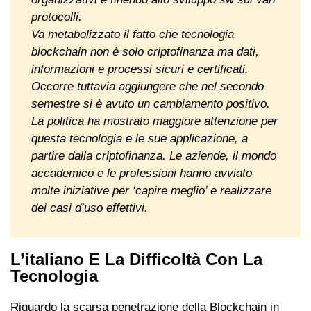
protocolli.
Va metabolizzato il fatto che tecnologia
blockchain non è solo criptofinanza ma dati,
informazioni e processi sicuri e certificati.
Occorre tuttavia aggiungere che nel secondo
semestre si è avuto un cambiamento positivo.
La politica ha mostrato maggiore attenzione per
questa tecnologia e le sue applicazione, a
partire dalla criptofinanza. Le aziende, il mondo
accademico e le professioni hanno avviato
molte iniziative per ‘capire meglio’ e realizzare
dei casi d’uso effettivi.
L’italiano E La Difficoltà Con La
Tecnologia
Riguardo la scarsa penetrazione della Blockchain in