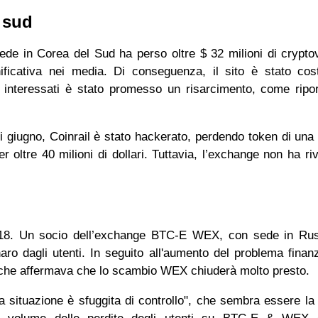
el sud
de in Corea del Sud ha perso oltre $ 32 milioni di crypto
ificativa nei media. Di conseguenza, il sito è stato cos
ti interessati è stato promesso un risarcimento, come ripo
i giugno, Coinrail è stato hackerato, perdendo token di una 
oltre 40 milioni di dollari. Tuttavia, l’exchange non ha riv
a.
o 2018. Un socio dell’exchange BTC-E WEX, con sede in Ru
naro dagli utenti. In seguito all'aumento del problema finanz
 che affermava che lo scambio WEX chiuderà molto presto
 "la situazione è sfuggita di controllo", che sembra essere la