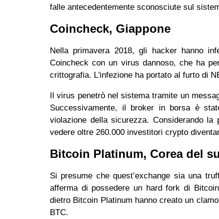
falle antecedentemente sconosciute sul sist
Coincheck, Giappone
Nella primavera 2018, gli hacker hanno infet
Coincheck con un virus dannoso, che ha perme
crittografia. L'infezione ha portato al furto di 
Il virus penetrò nel sistema tramite un messag
Successivamente, il broker in borsa è stato
violazione della sicurezza. Considerando la p
vedere oltre 260.000 investitori crypto diventa
Bitcoin Platinum, Corea del
Si presume che quest’exchange sia una truf
afferma di possedere un hard fork di Bitcoi
dietro Bitcoin Platinum hanno creato un clamo
BTC.