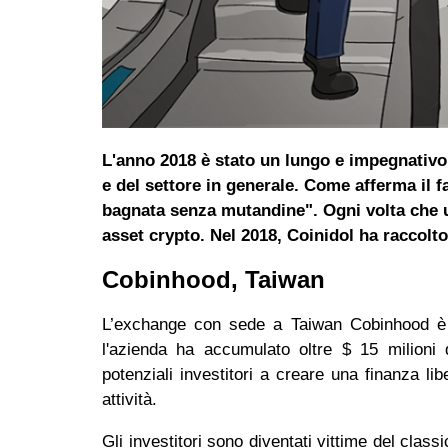
L'anno 2018 è stato un lungo e impegnativo 
e del settore in generale. Come afferma il 
bagnata senza mutandine". Ogni volta che un
asset crypto. Nel 2018, Coinidol ha raccolto
Cobinhood, Taiwan
L’exchange con sede a Taiwan Cobinhood è st
l'azienda ha accumulato oltre $ 15 milioni d
potenziali investitori a creare una finanza l
attività.
Gli investitori sono diventati vittime del cl