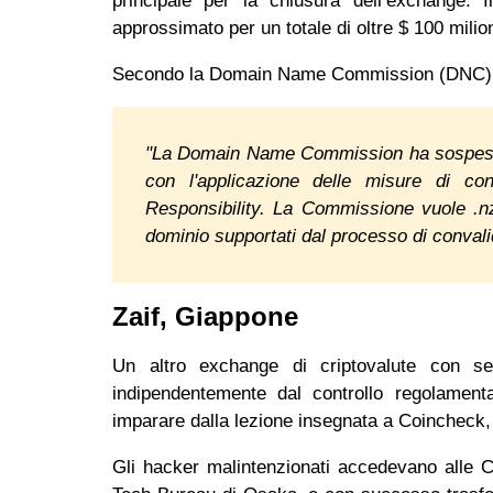
principale per la chiusura dell’exchange.
approssimato per un totale di oltre $ 100 mili
Secondo la Domain Name Commission (DNC) 
"La Domain Name Commission ha sospeso i n
con l'applicazione delle misure di co
Responsibility. La Commissione vuole .nz
dominio supportati dal processo di convalid
Zaif, Giappone
Un altro exchange di criptovalute con se
indipendentemente dal controllo regolamenta
imparare dalla lezione insegnata a Coincheck
Gli hacker malintenzionati accedevano alle C