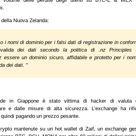
 Il volume delle perdite degli utenti su BTC-E & WEX 
oni.
della Nuova Zelanda:
omi di dominio per i falsi dati di registrazione in confor
nvalida dei dati secondo la politica di .nz Principles
 essere un dominio sicuro, affidabile e protetto per i nom
a dei dati. "
de in Giappone è stato vittima di hacker di valuta di
re e dalle misure di alta sicurezza. L’exchange ha rifi
, quindi pagando un prezzo pesante.
rypto mantenute su un hot wallet di Zaif, un exchange ges