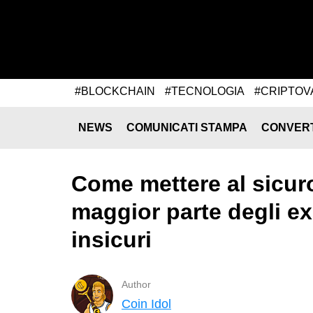
#BLOCKCHAIN
#TECNOLOGIA
#CRIPTOV
NEWS
COMUNICATI STAMPA
CONVER
Come mettere al sicuro
maggior parte degli ex
insicuri
Author
Coin Idol