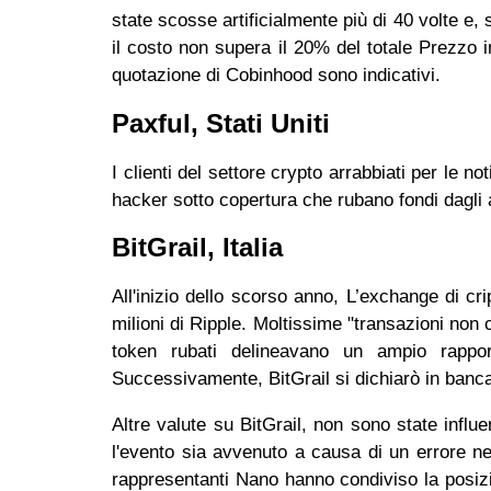
state scosse artificialmente più di 40 volte e,
il costo non supera il 20% del totale Prezzo 
quotazione di Cobinhood sono indicativi.
Paxful, Stati Uniti
I clienti del settore crypto arrabbiati per le 
hacker sotto copertura che rubano fondi dagli
BitGrail, Italia
All'inizio dello scorso anno, L’exchange di cri
milioni di Ripple. Moltissime "transazioni non 
token rubati delineavano un ampio rapport
Successivamente, BitGrail si dichiarò in ban
Altre valute su BitGrail, non sono state influe
l'evento sia avvenuto a causa di un errore nel
rappresentanti Nano hanno condiviso la posiz