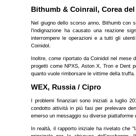
Bithumb & Coinrail, Corea d
Nel giugno dello scorso anno, Bithumb con se
l'indignazione ha causato una reazione sign
interrompere le operazioni e a tutti gli uten
Coinidol.
Inoltre, come riportato da Coinidol nel mese d
progetti come NPXS, Aston X, Tron e Dent per 
quanto vuole rimborsare le vittime della truff
WEX, Russia / Cipro
I problemi finanziari sono iniziati a lugli
condotto attività in più fasi per prelevare de
emerso un messaggio su diverse piattaforme
In realtà, il rapporto iniziale ha rivelato che