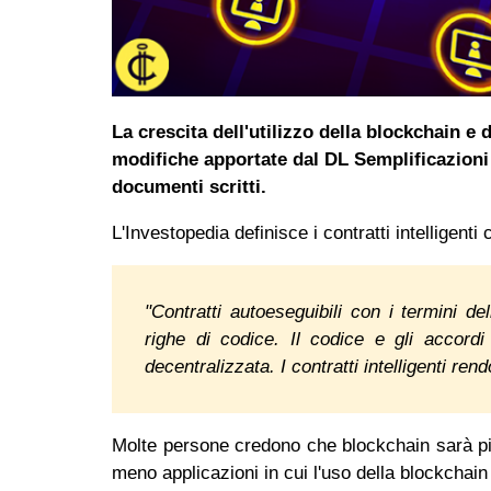
La crescita dell'utilizzo della blockchain e de
modifiche apportate dal DL Semplificazioni 2
documenti scritti.
L'Investopedia definisce i contratti intelligenti
"Contratti autoeseguibili con i termini de
righe di codice. Il codice e gli accordi
decentralizzata. I contratti intelligenti rend
Molte persone credono che blockchain sarà più
meno applicazioni in cui l'uso della blockchain