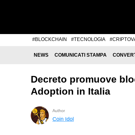
#BLOCKCHAIN
#TECNOLOGIA
#CRIPTOV
NEWS
COMUNICATI STAMPA
CONVER
Decreto promuove blo
Adoption in Italia
Author
Coin Idol