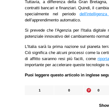
Tuttavia, a differenza della Gran Bretagna,
contratti bancari e finanziari. Quindi, il camb
specialmente nel periodo
dell'intelligenza
dell'apprendimento automatico.
Si prevede che l'Agenzia per l'Italia digital
potenziale innovativo del cambiamento normat
L'Italia sarà la prima nazione sul pianeta ter
Ciò significa che alcuni processi come la certif
di affitto saranno resi più facili, come
riport
importante per accelerare queste tecnologie nas
Puoi leggere questo articolo in inglese segui
1
0
0
Show