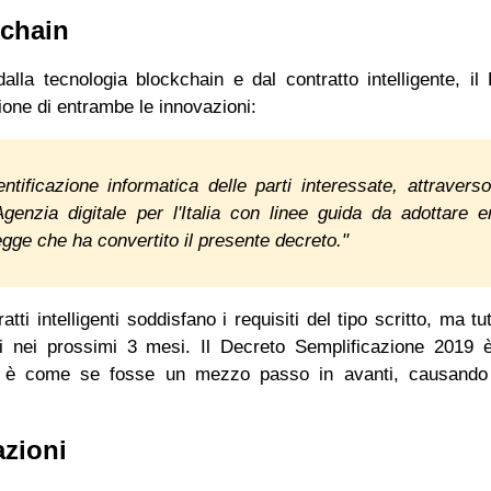
kchain
dalla tecnologia blockchain e dal contratto intelligente, il
ione di entrambe le innovazioni:
dentificazione informatica delle parti interessate, attravers
'Agenzia digitale per l'Italia con linee guida da adottare e
legge che ha convertito il presente decreto."
tti intelligenti soddisfano i requisiti del tipo scritto, ma tut
ti nei prossimi 3 mesi. Il Decreto Semplificazione 2019 
imo è come se fosse un mezzo passo in avanti, causando 
azioni