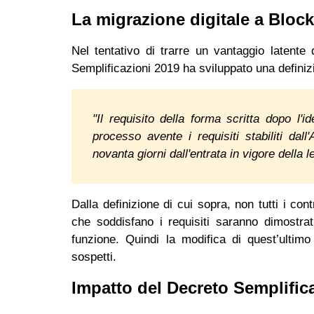
La migrazione digitale a Bloc
Nel tentativo di trarre un vantaggio latente 
Semplificazioni 2019 ha sviluppato una definiz
"Il requisito della forma scritta dopo l'i
processo avente i requisiti stabiliti dall
novanta giorni dall'entrata in vigore della 
Dalla definizione di cui sopra, non tutti i contra
che soddisfano i requisiti saranno dimostra
funzione. Quindi la modifica di quest’ult
sospetti.
Impatto del Decreto Semplific