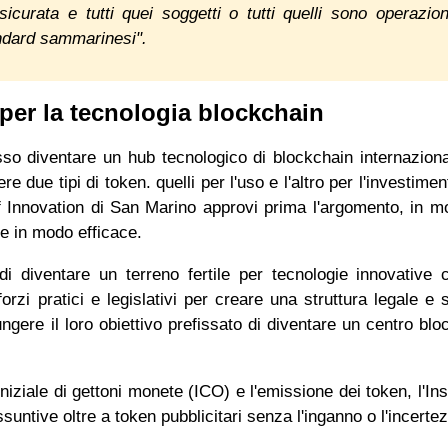
urata e tutti quei soggetti o tutti quelli sono operazion
tandard sammarinesi".
 per la tecnologia blockchain
so diventare un hub tecnologico di blockchain internaziona
e due tipi di token. quelli per l'uso e l'altro per l'investimen
 of Innovation di San Marino approvi prima l'argomento, in m
are in modo efficace.
 di diventare un terreno fertile per tecnologie innovative
orzi pratici e legislativi per creare una struttura legale e s
ngere il loro obiettivo prefissato di diventare un centro blo
iniziale di gettoni monete (ICO) e l'emissione dei token, l'Inst
ssuntive oltre a token pubblicitari senza l'inganno o l'incer