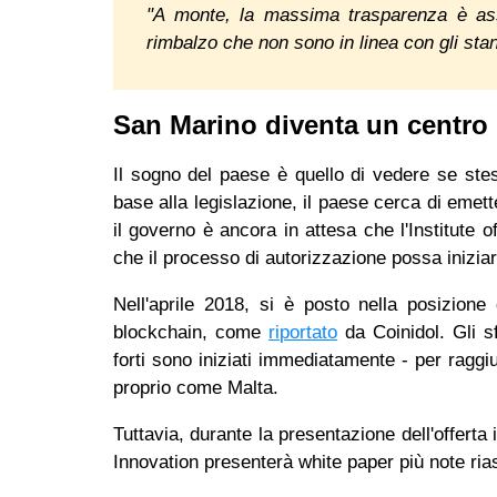
"A monte, la massima trasparenza è assic
rimbalzo che non sono in linea con gli s
San Marino diventa un centro
Il sogno del paese è quello di vedere se stes
base alla legislazione, il paese cerca di emetter
il governo è ancora in attesa che l'Institute
che il processo di autorizzazione possa inizi
Nell'aprile 2018, si è posto nella posizione
blockchain, come
riportato
da Coinidol. Gli sf
forti sono iniziati immediatamente - per raggiu
proprio come Malta.
Tuttavia, durante la presentazione dell'offerta 
Innovation presenterà white paper più note ria