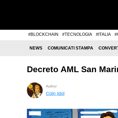
#BLOCKCHAIN
#TECNOLOGIA
#ITALIA
#
NEWS
COMUNICATI STAMPA
CONVER
Decreto AML San Mari
Author
Coin Idol