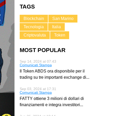
TAGS
Blockchain
San Marino
Tecnologia
Italia
Criptovaluta
Token
MOST POPULAR
Sep 14, 2024 at 07:43
Comunicati Stampa
Il Token ABDS ora disponibile per il
trading su tre importanti exchange di
...
Sep 03, 2024 at 17:31
Comunicati Stampa
FATTY ottiene 3 milioni di dollari di
finanziamenti e integra investitori
...