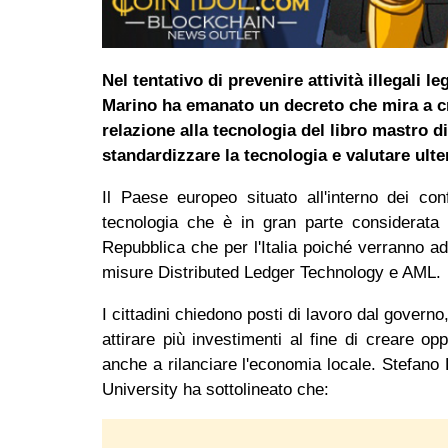
Nel tentativo di prevenire attività illegali l
Marino ha emanato un decreto che mira a cr
relazione alla tecnologia del libro mastro 
standardizzare la tecnologia e valutare ulteri
Il Paese europeo situato all'interno dei conf
tecnologia che è in gran parte considerata 
Repubblica che per l'Italia poiché verranno ado
misure Distributed Ledger Technology e AML
I cittadini chiedono posti di lavoro dal govern
attirare più investimenti al fine di creare opp
anche a rilanciare l'economia locale. Stefano
University ha sottolineato che: