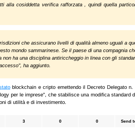
i alla cosiddetta verifica rafforzata , quindi quella partico
."
risdizioni che assicurano livelli di qualità almeno uguali a que
questo mondo sammarinese. Se il paese di una compagnia ch
 non ha una disciplina antiriccheggio in linea con gli standa
 accesso", ha aggiunto.
stato
blockchain e cripto emettendo il Decreto Delegato n.
ogy per le imprese", che stabilisce una modifica standard d
ni di utilità e di investimento.
3
0
0
Send t