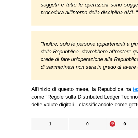
soggetti e tutte le operazioni sono soggett
procedura all'interno della disciplina AML
"Inoltre, solo le persone appartenenti a giu
della Repubblica, dovrebbero affrontare 
crede di fare un'operazione alla Repubblica
di sanmarinesi non sarà in grado di avere
All'inizio di questo mese, la Repubblica ha
te
come "Regole sulla Distributed Ledger Technol
delle valute digitali - classificandole come getto
1
0
0