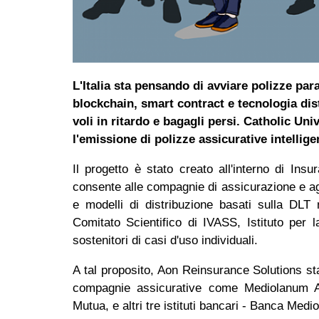
L'Italia sta pensando di avviare polizze pa
blockchain, smart contract e tecnologia dist
voli in ritardo e bagagli persi. Catholic U
l'emissione di polizze assicurative intellig
Il progetto è stato creato all'interno di I
consente alle compagnie di assicurazione e agli
e modelli di distribuzione basati sulla DLT
Comitato Scientifico di IVASS, Istituto per l
sostenitori di casi d'uso individuali.
A tal proposito, Aon Reinsurance Solutions s
compagnie assicurative come Mediolanum As
Mutua, e altri tre istituti bancari - Banca Me