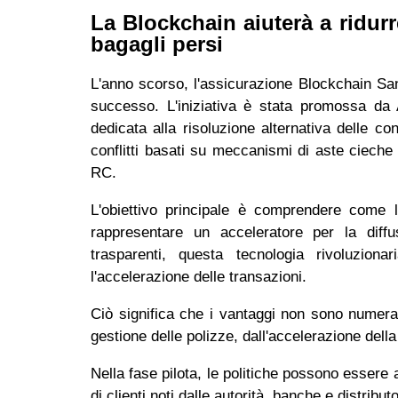
La Blockchain aiuterà a ridurre
bagagli persi
L'anno scorso, l'assicurazione Blockchain San
successo. L'iniziativa è stata promossa da 
dedicata alla risoluzione alternativa delle c
conflitti basati su meccanismi di aste cieche
RC.
L'obiettivo principale è comprendere come l
rappresentare un acceleratore per la diffus
trasparenti, questa tecnologia rivoluziona
l'accelerazione delle transazioni.
Ciò significa che i vantaggi non sono numerab
gestione delle polizze, dall'accelerazione della
Nella fase pilota, le politiche possono essere 
di clienti noti dalle autorità, banche e distributo