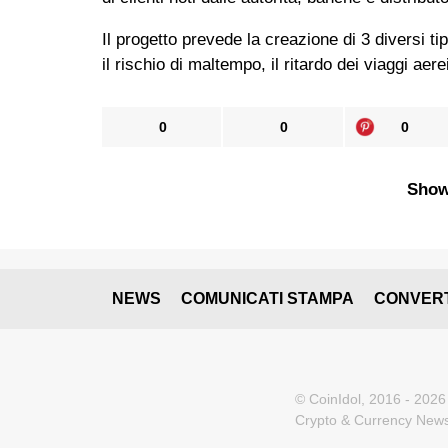
Il progetto prevede la creazione di 3 diversi tip
il rischio di maltempo, il ritardo dei viaggi aere
0
0
0
Show
NEWS
COMUNICATI STAMPA
CONVER
© CoinIdol, 2016 - 2026
Crypto & Currency News