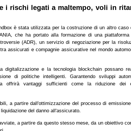
 i rischi legati a maltempo, voli in rit
dbox è stata utilizzata per la costruzione di un altro caso 
ANIA, che ha portato alla formazione di una piattaforma 
ontroversie (ADR), un servizio di negoziazione per la risolu
 tra assicurati e compagnie assicurative nel mondo automob
a digitalizzazione e la tecnologia blockchain possano r
ione di politiche intelligenti. Garantendo sviluppi auto
ria offrirà vantaggi sufficienti come la riduzione dei 
ili, a partire dall'ottimizzazione del processo di emissione
 liquidazione del danno all'assicurato.
avviate, a partire da questo stesso mese, da un obiettivo con
ri.