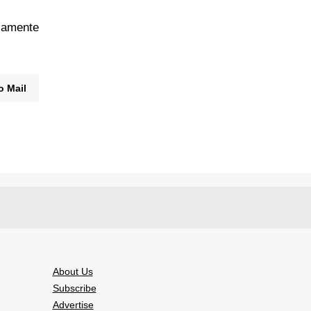
isamente
o Mail
About Us
Subscribe
Advertise