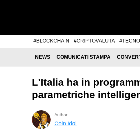
#BLOCKCHAIN
#CRIPTOVALUTA
#TECNO
NEWS
COMUNICATI STAMPA
CONVER
L'Italia ha in program
parametriche intellige
Author
Coin Idol