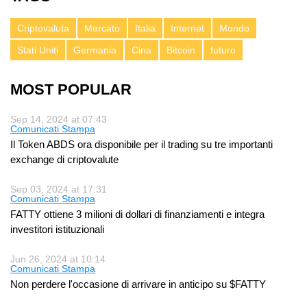
Criptovaluta
Mercato
Italia
Internet
Mondo
Stati Uniti
Germania
Cina
Bitcoin
futuro
MOST POPULAR
Sep 14, 2024 at 07:43
Comunicati Stampa
Il Token ABDS ora disponibile per il trading su tre importanti
exchange di criptovalute
Sep 03, 2024 at 17:31
Comunicati Stampa
FATTY ottiene 3 milioni di dollari di finanziamenti e integra
investitori istituzionali
Jun 26, 2024 at 10:14
Comunicati Stampa
Non perdere l'occasione di arrivare in anticipo su $FATTY