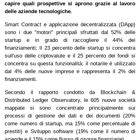
capire quali prospettive si aprono grazie al lavoro
delle aziende tecnologiche.
Smart Contract e applicazione decentralizzata (DApp)
sono i due "motori" principali sfruttati dal 52% delle
startup e in grado di raccogliere il 44% dei
finanziamenti; Il 23 percento delle startup si concentra
sull'uso delle criptovalute e il 25 percento dei fondi si
concentra su questa funzionalità; il notarile è utilizzato
dal 4% delle nuove imprese e rappresenta il 2% dei
finanziamenti.
Secondo il rapporto condotto da Blockchain &
Distributed Ledger Observatory, le 605 nuove società
mappate si sono concentrate principalmente sui
processi di gestione dei dati e dei documenti (20%
come numero di startup, ma 15% come percentuale di
prestiti) e Sviluppo software (19% come il numero di
aziende e il 15% come flusso di risorse finanziarie).