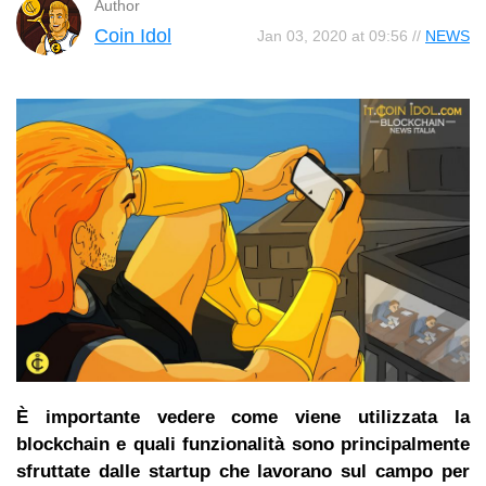
Author
Coin Idol
Jan 03, 2020 at 09:56 //
NEWS
È importante vedere come viene utilizzata la
blockchain e quali funzionalità sono principalmente
sfruttate dalle startup che lavorano sul campo per