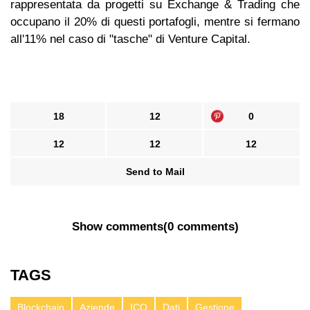
rappresentata da progetti su Exchange & Trading che
occupano il 20% di questi portafogli, mentre si fermano
all'11% nel caso di "tasche" di Venture Capital.
18
12
0
12
12
12
Send to Mail
Show comments
(
0 comments
)
TAGS
Blockchain
Aziende
ICO
Dati
Gestione