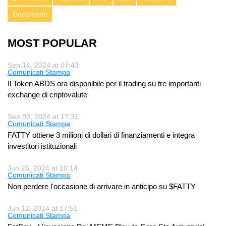
Documenti
MOST POPULAR
Sep 14, 2024 at 07:43
Comunicati Stampa
Il Token ABDS ora disponibile per il trading su tre importanti
exchange di criptovalute
Sep 03, 2024 at 17:31
Comunicati Stampa
FATTY ottiene 3 milioni di dollari di finanziamenti e integra
investitori istituzionali
Jun 26, 2024 at 10:14
Comunicati Stampa
Non perdere l'occasione di arrivare in anticipo su $FATTY
Jun 12, 2024 at 17:51
Comunicati Stampa