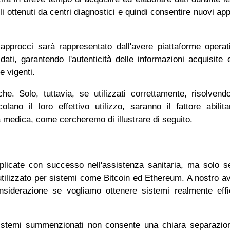
i ottenuti da centri diagnostici e quindi consentire nuovi app
 approcci sarà rappresentato dall'avere piattaforme opera
dati, garantendo l'autenticità delle informazioni acquisite e
e vigenti.
e. Solo, tuttavia, se utilizzati correttamente, risolvend
lano il loro effettivo utilizzo, saranno il fattore abilit
ca medica, come cercheremo di illustrare di seguito.
licate con successo nell'assistenza sanitaria, ma solo se
tilizzato per sistemi come Bitcoin ed Ethereum. A nostro av
nsiderazione se vogliamo ottenere sistemi realmente eff
i sistemi summenzionati non consente una chiara separazion