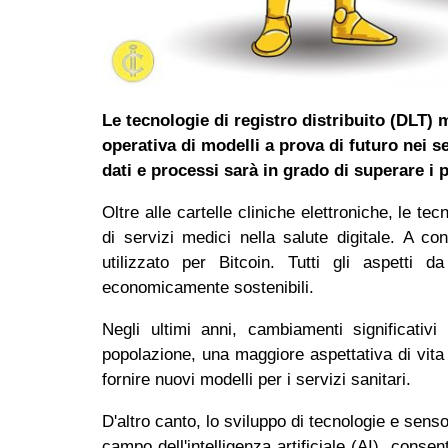
Le tecnologie di registro distribuito (DLT)
operativa di modelli a prova di futuro nei s
dati e processi sarà in grado di superare i 
Oltre alle cartelle cliniche elettroniche, le te
di servizi medici nella salute digitale. A c
utilizzato per Bitcoin. Tutti gli aspetti 
economicamente sostenibili.
Negli ultimi anni, cambiamenti significativi 
popolazione, una maggiore aspettativa di vita 
fornire nuovi modelli per i servizi sanitari.
D'altro canto, lo sviluppo di tecnologie e senso
campo dell'intelligenza artificiale (AI), consen