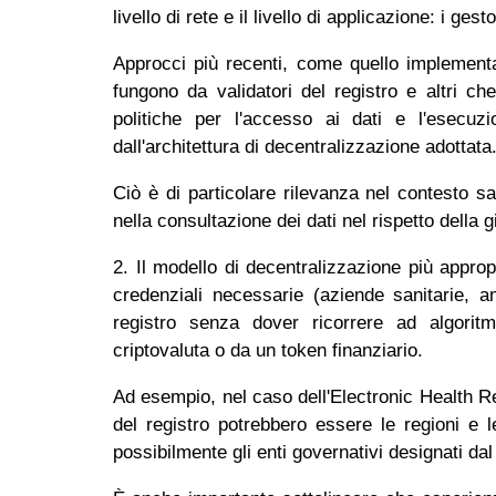
livello di rete e il livello di applicazione: i g
Approcci più recenti, come quello implement
fungono da validatori del registro e altri ch
politiche per l'accesso ai dati e l'esecu
dall'architettura di decentralizzazione adottata
Ciò è di particolare rilevanza nel contesto san
nella consultazione dei dati nel rispetto della 
2. Il modello di decentralizzazione più appropr
credenziali necessarie (aziende sanitarie, am
registro senza dover ricorrere ad algori
criptovaluta o da un token finanziario.
Ad esempio, nel caso dell'Electronic Health Re
del registro potrebbero essere le regioni e 
possibilmente gli enti governativi designati dal