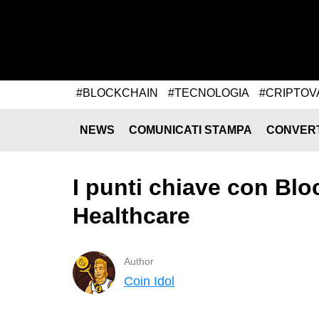
#BLOCKCHAIN
#TECNOLOGIA
#CRIPTOV
NEWS
COMUNICATI STAMPA
CONVER
I punti chiave con Blo
Healthcare
Author
Coin Idol