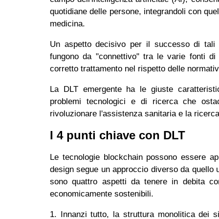
quotidiane delle persone, integrandoli con quell
medicina.
Un aspetto decisivo per il successo di tali
fungono da "connettivo" tra le varie fonti di 
corretto trattamento nel rispetto delle normativ
La DLT emergente ha le giuste caratteristich
problemi tecnologici e di ricerca che ostaco
rivoluzionare l'assistenza sanitaria e la ricer
I 4 punti chiave con DLT
Le tecnologie blockchain possono essere app
design segue un approccio diverso da quello u
sono quattro aspetti da tenere in debita co
economicamente sostenibili.
1. Innanzi tutto, la struttura monolitica de