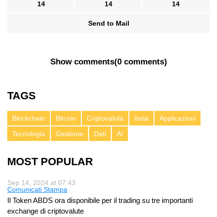
14
14
14
Send to Mail
Show comments
(
0 comments
)
TAGS
Blockchain
Bitcoin
Criptovaluta
Italia
Applicazioni
Tecnologia
Gestione
Dati
AI
MOST POPULAR
Sep 14, 2024 at 07:43
Comunicati Stampa
Il Token ABDS ora disponibile per il trading su tre importanti
exchange di criptovalute