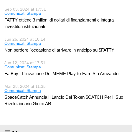
Sep 03, 2024 at 17:31
Comunicati Stampa
FATTY ottiene 3 milioni di dollari di finanziamenti e integra
investitori istituzionali
Jun 26, 2024 at 10:14
Comunicati Stampa
Non perdere l'occasione di arrivare in anticipo su $FATTY
Jun 12, 2024 at 17:51
Comunicati Stampa
FatBoy - L'invasione Dei MEME Play-to-Earn Sta Arrivando!
Mar 28, 2024 at 11:35
Comunicati Stampa
SpaceCatch Annuncia Il Lancio Del Token $CATCH Per Il Suo
Rivoluzionario Gioco AR