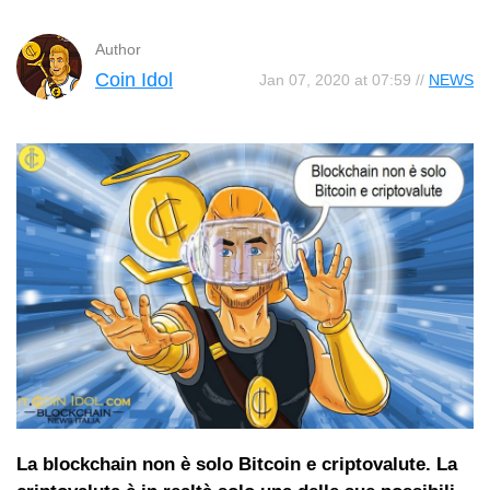
Author
Coin Idol
Jan 07, 2020 at 07:59 //
NEWS
La blockchain non è solo Bitcoin e criptovalute. La